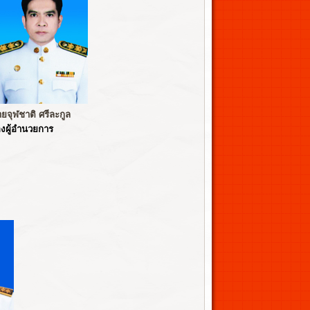
ยจุฬชาติ ศรีละกูล
งผู้อำนวยการ