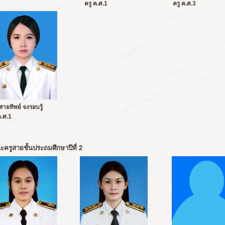
ครู ค.ศ.1
ครู ค.ศ.3
สายทิพย์ จงรอบรู้
ค.ศ.1
ครูสายชั้นประถมศึกษาปีที่ 2