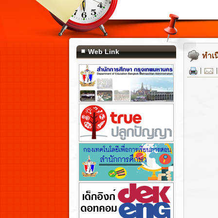
Web Link
ทำเน
|