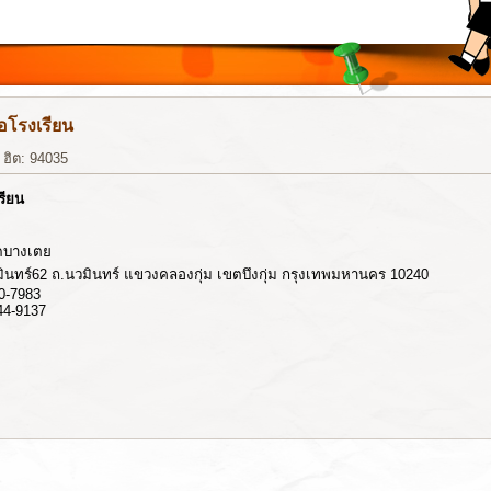
่อโรงเรียน
|
ฮิต: 94035
รียน
ัดบางเตย
มินทร์62 ถ.นวมินทร์ แขวงคลองกุ่ม เขตบึงกุ่ม กรุงเทพมหานคร 10240
10-7983
44-9137