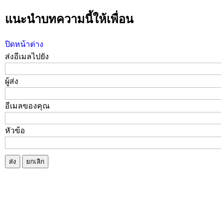
แนะนำบทความนี้ให้เพื่อน
ปิดหน้าต่าง
ส่งอีเมลไปยัง
ผู้ส่ง
อีเมลของคุณ
หัวข้อ
ส่ง
ยกเลิก